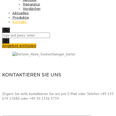
Reparatur
Vordächer
Aktuelles
Produkte
Kontakt
Search
Toggle
navigation
Angebot einholen
KONTAKTIEREN SIE UNS
Zögern Sie nicht, kontaktieren Sie uns per E-Mail oder Telefon: +49 155
670 17680 oder +49 30 2336 3739