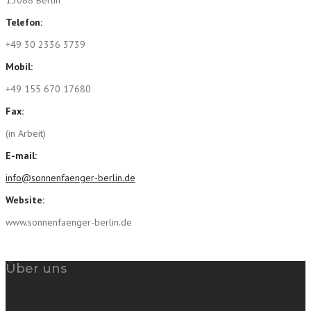
Telefon:
+49 30 2336 3739
Mobil:
‎+49 155 670 17680
Fax:
(in Arbeit)
E-mail:
info@sonnenfaenger-berlin.de
Website:
www.sonnenfaenger-berlin.de
Über uns