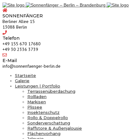
SONNENFÄNGER
Berliner Allee 15
13088 Berlin
Telefon
‎+49 155 670 17680
+49 30 2336 3739
E-Mail
info@sonnenfaenger-berlin.de
Startseite
Galerie
Leistungen | Portfolio
Terrassenüberdachung
Rollladen
Markisen
Plissee
Insektenschutz
Rollo & Doppelrollo
Sonderverschattung
Raffstore & Außenjalousie
Flächenvorhang
Jalousie