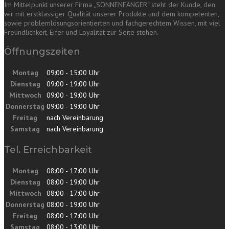
Im Mittelpunkt unserer Firma „SONNENFÄNGER“ steht der Kunde, den
wir mit erstklassiger Qualität unserer Produkte und dem kompetenten,
sowie problemlösungsorientierten und fachgerechtem Wissen, mit viel
Freundlichkeit, Eifer und Loyalität zur Seite stehen.
Öffnungszeiten
Montag
09:00 - 15:00 Uhr
Dienstag
09:00 - 19:00 Uhr
Mittwoch
09:00 - 19:00 Uhr
Donnerstag
09:00 - 19:00 Uhr
Freitag
nach Vereinbarung
Samstag
nach Vereinbarung
Tel. Erreichbarkeit
Montag
08:00 - 17:00 Uhr
Dienstag
08:00 - 19:00 Uhr
Mittwoch
08:00 - 17:00 Uhr
Donnerstag
08:00 - 19:00 Uhr
Freitag
08:00 - 17:00 Uhr
Samstag
08:00 - 13:00 Uhr