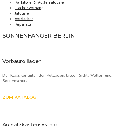
Raffstore & Außenjalousie
Flächenvorhang
Jalousie
Vordächer
Reparatur
SONNENFÄNGER BERLIN
Vorbaurollläden
Der Klassiker unter den Rollladen, bieten Sicht-, Wetter- und
Sonnenschutz.
ZUM KATALOG
Aufsatzkastensystem