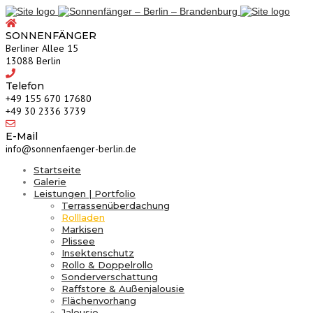
SONNENFÄNGER
Berliner Allee 15
13088 Berlin
Telefon
‎+49 155 670 17680
+49 30 2336 3739
E-Mail
info@sonnenfaenger-berlin.de
Startseite
Galerie
Leistungen | Portfolio
Terrassenüberdachung
Rollladen
Markisen
Plissee
Insektenschutz
Rollo & Doppelrollo
Sonderverschattung
Raffstore & Außenjalousie
Flächenvorhang
Jalousie