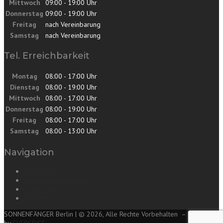
Mittwoch
09:00 - 19:00 Uhr
Donnerstag
09:00 - 19:00 Uhr
Freitag
nach Vereinbarung
Samstag
nach Vereinbarung
Tel. Erreichbarkeit
Montag
08:00 - 17:00 Uhr
Dienstag
08:00 - 19:00 Uhr
Mittwoch
08:00 - 17:00 Uhr
Donnerstag
08:00 - 19:00 Uhr
Freitag
08:00 - 17:00 Uhr
Samstag
08:00 - 13:00 Uhr
Navigation
Impressum
Datenschutzerklärung
Angebotsanfrage
Kontakt
SONNENFÄNGER Berlin | © 2026, Alle Rechte Vorbehalten – Created
by
EVERSPICE