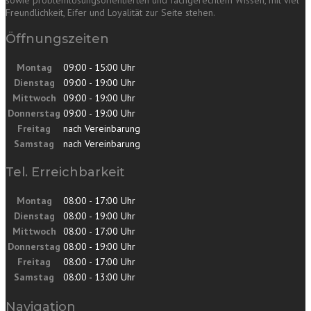
sowie problemlösungsorientierten und fachgerechtem Wissen, mit viel
Freundlichkeit, Eifer und Loyalität zur Seite stehen.
Öffnungszeiten
Montag
09:00 - 15:00 Uhr
Dienstag
09:00 - 19:00 Uhr
Mittwoch
09:00 - 19:00 Uhr
Donnerstag
09:00 - 19:00 Uhr
Freitag
nach Vereinbarung
Samstag
nach Vereinbarung
Tel. Erreichbarkeit
Montag
08:00 - 17:00 Uhr
Dienstag
08:00 - 19:00 Uhr
Mittwoch
08:00 - 17:00 Uhr
Donnerstag
08:00 - 19:00 Uhr
Freitag
08:00 - 17:00 Uhr
Samstag
08:00 - 13:00 Uhr
Navigation