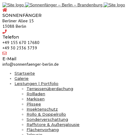
SONNENFÄNGER
Berliner Allee 15
13088 Berlin
Telefon
‎+49 155 670 17680
+49 30 2336 3739
E-Mail
info@sonnenfaenger-berlin.de
Startseite
Galerie
Leistungen | Portfolio
Terrassenüberdachung
Rollladen
Markisen
Plissee
Insektenschutz
Rollo & Doppelrollo
Sonderverschattung
Raffstore & Außenjalousie
Flächenvorhang
Jalousie