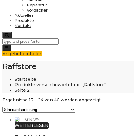
Reparatur
Vordächer
Aktuelles
Produkte
Kontakt
Search
Toggle
navigation
Angebot einholen
Raffstore
Startseite
Produkte verschlagwortet mit „Raffstore“
Seite 2
Ergebnisse 13 – 24 von 46 werden angezeigt
WEITERLESEN