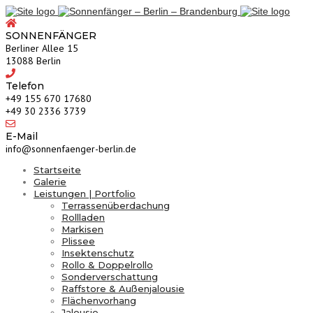
SONNENFÄNGER
Berliner Allee 15
13088 Berlin
Telefon
‎+49 155 670 17680
+49 30 2336 3739
E-Mail
info@sonnenfaenger-berlin.de
Startseite
Galerie
Leistungen | Portfolio
Terrassenüberdachung
Rollladen
Markisen
Plissee
Insektenschutz
Rollo & Doppelrollo
Sonderverschattung
Raffstore & Außenjalousie
Flächenvorhang
Jalousie