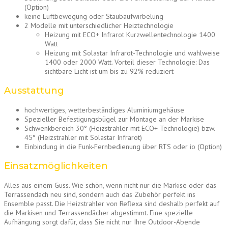
(Option)
keine Luftbewegung oder Staubaufwirbelung
2 Modelle mit unterschiedlicher Heiztechnologie
Heizung mit ECO+ Infrarot Kurzwellentechnologie 1400
Watt
Heizung mit Solastar Infrarot-Technologie und wahlweise
1400 oder 2000 Watt. Vorteil dieser Technologie: Das
sichtbare Licht ist um bis zu 92% reduziert
Ausstattung
hochwertiges, wetterbeständiges Aluminiumgehäuse
Spezieller Befestigungsbügel zur Montage an der Markise
Schwenkbereich 30° (Heizstrahler mit ECO+ Technologie) bzw.
45° (Heizstrahler mit Solastar Infrarot)
Einbindung in die Funk-Fernbedienung über RTS oder io (Option)
Einsatzmöglichkeiten
Alles aus einem Guss. Wie schön, wenn nicht nur die Markise oder das
Terrassendach neu sind, sondern auch das Zubehör perfekt ins
Ensemble passt. Die Heizstrahler von Reflexa sind deshalb perfekt auf
die Markisen und Terrassendächer abgestimmt. Eine spezielle
Aufhängung sorgt dafür, dass Sie nicht nur Ihre Outdoor-Abende