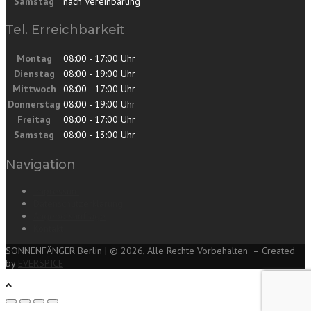
Samstag
nach Vereinbarung
Tel. Erreichbarkeit
Montag
08:00 - 17:00 Uhr
Dienstag
08:00 - 19:00 Uhr
Mittwoch
08:00 - 17:00 Uhr
Donnerstag
08:00 - 19:00 Uhr
Freitag
08:00 - 17:00 Uhr
Samstag
08:00 - 13:00 Uhr
Navigation
Impressum
Datenschutzerklärung
Angebotsanfrage
Kontakt
SONNENFÄNGER Berlin | © 2026, Alle Rechte Vorbehalten – Created
by
EVERSPICE