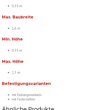
0,35 m
Max. Baubreite
1,6 m
Min. Höhe
0,35 m
Max. Höhe
2,3 m
Befestigungsvarianten
mit Einhängewinkeln
mit Federstiften
Ähnliche Produkte