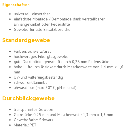
Eigenschaften
universell einsetzbar
einfachste Montage / Demontage dank verstellbarer
Einhängewinkel oder Federstifte
Gewebe für alle Einsatzbereiche
Standardgewebe
Farben: Schwarz/Grau
hochwertiges Fiberglasgewebe
gute Durchblickeigenschaft durch 0,28 mm Fadenstärke
hohe Luftdurchlässigkeit durch Maschenweite von 1,4 mm x 1,6
mm
UV- und witterungsbeständig
schwer entflammbar
abwaschbar (max. 30° C, pH-neutral)
Durchblickgewebe
transparentes Gewebe
Garnstärke 0,25 mm und Maschenweite 1,3 mm x 1,3 mm
Gewebefarbe Schwarz
Material: PET