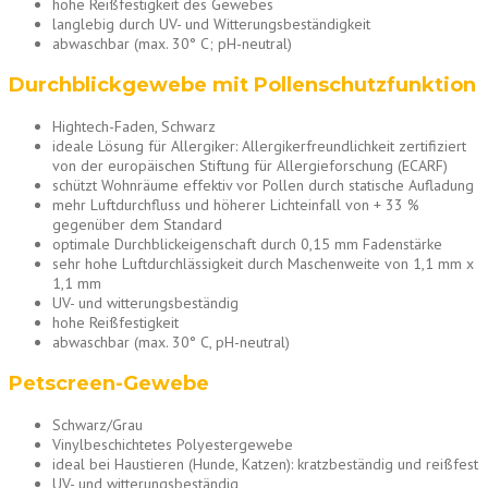
hohe Reißfestigkeit des Gewebes
langlebig durch UV- und Witterungsbeständigkeit
abwaschbar (max. 30° C; pH-neutral)
Durchblickgewebe mit Pollenschutzfunktion
Hightech-Faden, Schwarz
ideale Lösung für Allergiker: Allergikerfreundlichkeit zertifiziert
von der europäischen Stiftung für Allergieforschung (ECARF)
schützt Wohnräume effektiv vor Pollen durch statische Aufladung
mehr Luftdurchfluss und höherer Lichteinfall von + 33 %
gegenüber dem Standard
optimale Durchblickeigenschaft durch 0,15 mm Fadenstärke
sehr hohe Luftdurchlässigkeit durch Maschenweite von 1,1 mm x
1,1 mm
UV- und witterungsbeständig
hohe Reißfestigkeit
abwaschbar (max. 30° C, pH-neutral)
Petscreen-Gewebe
Schwarz/Grau
Vinylbeschichtetes Polyestergewebe
ideal bei Haustieren (Hunde, Katzen): kratzbeständig und reißfest
UV- und witterungsbeständig