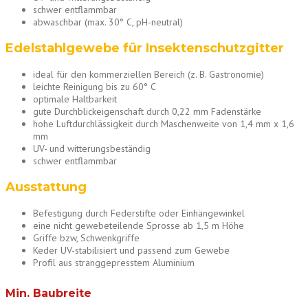
schwer entflammbar
abwaschbar (max. 30° C, pH-neutral)
Edelstahlgewebe für Insektenschutzgitter
ideal für den kommerziellen Bereich (z. B. Gastronomie)
leichte Reinigung bis zu 60° C
optimale Haltbarkeit
gute Durchblickeigenschaft durch 0,22 mm Fadenstärke
hohe Luftdurchlässigkeit durch Maschenweite von 1,4 mm x 1,6
mm
UV- und witterungsbeständig
schwer entflammbar
Ausstattung
Befestigung durch Federstifte oder Einhängewinkel
eine nicht gewebeteilende Sprosse ab 1,5 m Höhe
Griffe bzw, Schwenkgriffe
Keder UV-stabilisiert und passend zum Gewebe
Profil aus stranggepresstem Aluminium
Min. Baubreite