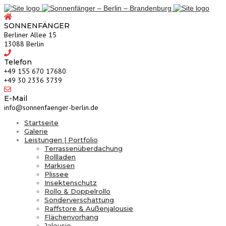
SONNENFÄNGER
Berliner Allee 15
13088 Berlin
Telefon
‎+49 155 670 17680
+49 30 2336 3739
E-Mail
info@sonnenfaenger-berlin.de
Startseite
Galerie
Leistungen | Portfolio
Terrassenüberdachung
Rollladen
Markisen
Plissee
Insektenschutz
Rollo & Doppelrollo
Sonderverschattung
Raffstore & Außenjalousie
Flächenvorhang
Jalousie