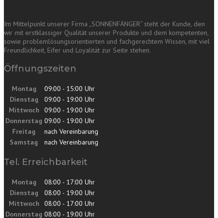
Im Mittelpunkt unserer Firma „SONNENFÄNGER“ steht der Kunde, den
wir mit erstklassiger Qualität unserer Produkte und dem kompetenten,
sowie problemlösungsorientierten und fachgerechtem Wissen, mit viel
Freundlichkeit, Eifer und Loyalität zur Seite stehen.
Öffnungszeiten
Montag
09:00 - 15:00 Uhr
Dienstag
09:00 - 19:00 Uhr
Mittwoch
09:00 - 19:00 Uhr
Donnerstag
09:00 - 19:00 Uhr
Freitag
nach Vereinbarung
Samstag
nach Vereinbarung
Tel. Erreichbarkeit
Montag
08:00 - 17:00 Uhr
Dienstag
08:00 - 19:00 Uhr
Mittwoch
08:00 - 17:00 Uhr
Donnerstag
08:00 - 19:00 Uhr