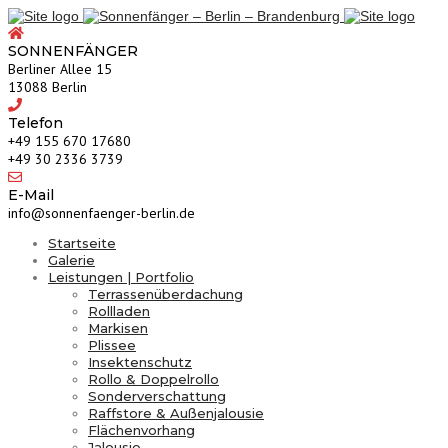
SONNENFÄNGER
Berliner Allee 15
13088 Berlin
Telefon
‎+49 155 670 17680
+49 30 2336 3739
E-Mail
info@sonnenfaenger-berlin.de
Startseite
Galerie
Leistungen | Portfolio
Terrassenüberdachung
Rollladen
Markisen
Plissee
Insektenschutz
Rollo & Doppelrollo
Sonderverschattung
Raffstore & Außenjalousie
Flächenvorhang
Jalousie