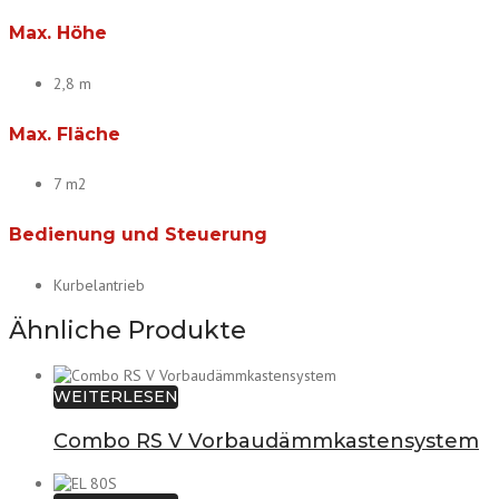
Max. Höhe
2,8 m
Max. Fläche
7 m2
Bedienung und Steuerung
Kurbelantrieb
Ähnliche Produkte
WEITERLESEN
Combo RS V Vorbaudämmkastensystem