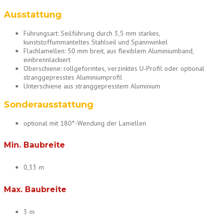
Ausstattung
Führungsart: Seilführung durch 3,5 mm starkes,
kunststoffummanteltes Stahlseil und Spannwinkel
Flachlamellen: 50 mm breit, aus flexiblem Aluminiumband,
einbrennlackiert
Oberschiene: rollgeformtes, verzinktes U-Profil oder optional
stranggepresstes Aluminiumprofil
Unterschiene aus stranggepresstem Aluminium
Sonderausstattung
optional mit 180°-Wendung der Lamellen
Min. Baubreite
0,33 m
Max. Baubreite
3 m