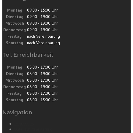
Montag
09:00 - 15:00 Uhr
Dienstag
09:00 - 19:00 Uhr
Mittwoch
09:00 - 19:00 Uhr
Donnerstag
09:00 - 19:00 Uhr
Freitag
nach Vereinbarung
Samstag
nach Vereinbarung
Tel. Erreichbarkeit
Montag
08:00 - 17:00 Uhr
Dienstag
08:00 - 19:00 Uhr
Mittwoch
08:00 - 17:00 Uhr
Donnerstag
08:00 - 19:00 Uhr
Freitag
08:00 - 17:00 Uhr
Samstag
08:00 - 13:00 Uhr
Navigation
Impressum
Datenschutzerklärung