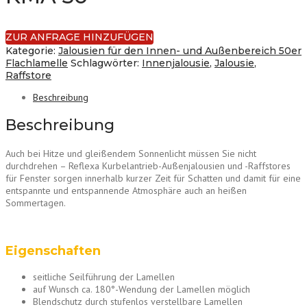
ZUR ANFRAGE HINZUFÜGEN
Kategorie:
Jalousien für den Innen- und Außenbereich 50er
Flachlamelle
Schlagwörter:
Innenjalousie
,
Jalousie
,
Raffstore
Beschreibung
Beschreibung
Auch bei Hitze und gleißendem Sonnenlicht müssen Sie nicht
durchdrehen – Reflexa Kurbelantrieb-Außenjalousien und -Raffstores
für Fenster sorgen innerhalb kurzer Zeit für Schatten und damit für eine
entspannte und entspannende Atmosphäre auch an heißen
Sommertagen.
Eigenschaften
seitliche Seilführung der Lamellen
auf Wunsch ca. 180°-Wendung der Lamellen möglich
Blendschutz durch stufenlos verstellbare Lamellen