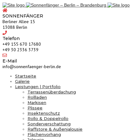
SONNENFÄNGER
Berliner Allee 15
13088 Berlin
Telefon
‎+49 155 670 17680
+49 30 2336 3739
E-Mail
info@sonnenfaenger-berlin.de
Startseite
Galerie
Leistungen | Portfolio
Terrassenüberdachung
Rollladen
Markisen
Plissee
Insektenschutz
Rollo & Doppelrollo
Sonderverschattung
Raffstore & Außenjalousie
Flächenvorhang
Jalousie