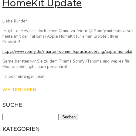
HomeKit Update
Liebe Kunden,
es gibt dieses Jahr doch einen Grund zu feiern 😉 Somfy unterstützt seit
heute (mit der TaHoma) Apple HomeKit für einen Großteil Ihrer
Produkte!
https://www.somfy.de/smarter-wohnen/sprachsteuerung/apple-homekit
Gerne beraten wir Sie zu dem Thema Somfy /Tahoma und was es für
Möglichkeiten gibt, auch persönlich!
Ihr Sonnenfänger Team.
WEITERLESEN
SUCHE
Suchen
nach:
KATEGORIEN