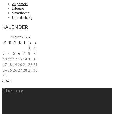
Allgemein
Jalousie
Smarthome
Überdachung
KALENDER
August 2026
M
D
M
D
F
S
S
1
2
3
4
5
6
7
8
9
10
11
12
13
14
15
16
17
18
19
20
21
22
23
24
25
26
27
28
29
30
31
« Dez.
Über uns