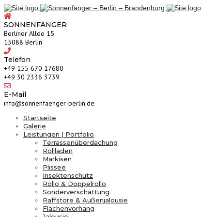
SONNENFÄNGER
Berliner Allee 15
13088 Berlin
Telefon
‎+49 155 670 17680
+49 30 2336 3739
E-Mail
info@sonnenfaenger-berlin.de
Startseite
Galerie
Leistungen | Portfolio
Terrassenüberdachung
Rollladen
Markisen
Plissee
Insektenschutz
Rollo & Doppelrollo
Sonderverschattung
Raffstore & Außenjalousie
Flächenvorhang
Jalousie