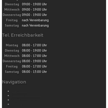
Dienstag
09:00 - 19:00 Uhr
Mittwoch
09:00 - 19:00 Uhr
Donnerstag
09:00 - 19:00 Uhr
Freitag
nach Vereinbarung
Samstag
nach Vereinbarung
Tel. Erreichbarkeit
Montag
08:00 - 17:00 Uhr
Dienstag
08:00 - 19:00 Uhr
Mittwoch
08:00 - 17:00 Uhr
Donnerstag
08:00 - 19:00 Uhr
Freitag
08:00 - 17:00 Uhr
Samstag
08:00 - 13:00 Uhr
Navigation
Impressum
Datenschutzerklärung
Angebotsanfrage
Kontakt