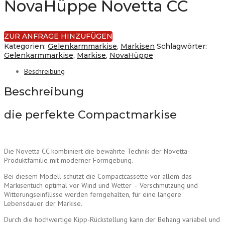
NovaHüppe Novetta CC
ZUR ANFRAGE HINZUFÜGEN
Kategorien:
Gelenkarmmarkise
,
Markisen
Schlagwörter:
Gelenkarmmarkise
,
Markise
,
NovaHüppe
Beschreibung
Beschreibung
die perfekte Compactmarkise
Die Novetta CC kombiniert die bewährte Technik der Novetta-
Produktfamilie mit moderner Formgebung.
Bei diesem Modell schützt die Compactcassette vor allem das
Markisentuch optimal vor Wind und Wetter – Verschmutzung und
Witterungseinflüsse werden ferngehalten, für eine längere
Lebensdauer der Markise.
Durch die hochwertige Kipp-Rückstellung kann der Behang variabel und